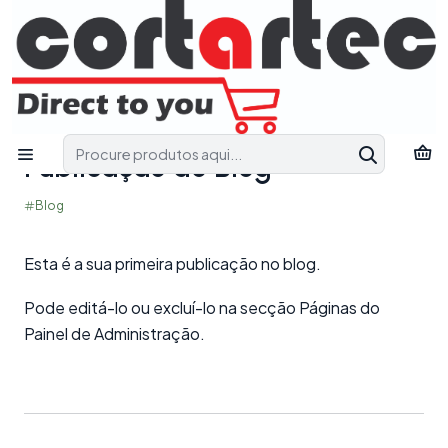
Fale connosco e receba apoio técnico para encontrar a solução
mais adequada ao seu projeto.
Pedir Apoio Técnico
Início
Blog
Publicação do Blog
PUBLICADO EM 20/07/2025
Publicação do Blog
Blog
Esta é a sua primeira publicação no blog.
Pode editá-lo ou excluí-lo na secção Páginas do
Painel de Administração.