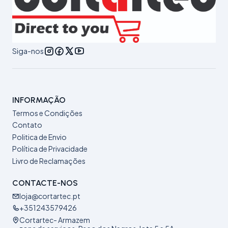
Siga-nos
INFORMAÇÃO
Termos e Condições
Contato
Politica de Envio
Política de Privacidade
Livro de Reclamações
CONTACTE-NOS
loja@cortartec.pt
+351243579426
Cortartec- Armazem