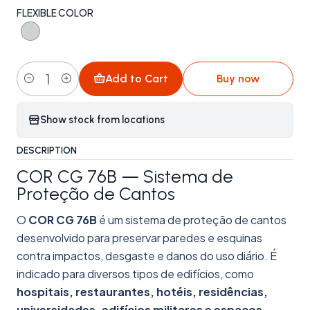
FLEXIBLE COLOR
Add to Cart
Buy now
Quantity
Show stock from locations
DESCRIPTION
COR CG 76B — Sistema de
Proteção de Cantos
O
COR
CG 76B
é um sistema de proteção de cantos
desenvolvido para preservar paredes e esquinas
contra impactos, desgaste e danos do uso diário. É
indicado para diversos tipos de edifícios, como
hospitais, restaurantes, hotéis, residências,
universidades, edifícios militares e espaços