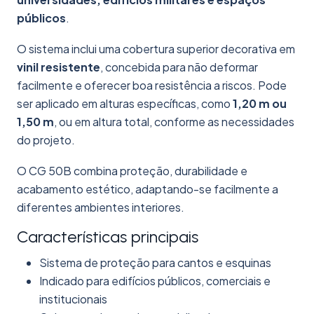
públicos
.
O sistema inclui uma cobertura superior decorativa em
vinil resistente
, concebida para não deformar
facilmente e oferecer boa resistência a riscos. Pode
ser aplicado em alturas específicas, como
1,20 m ou
1,50 m
, ou em altura total, conforme as necessidades
do projeto.
O CG 50B combina proteção, durabilidade e
acabamento estético, adaptando-se facilmente a
diferentes ambientes interiores.
Características principais
Sistema de proteção para cantos e esquinas
Indicado para edifícios públicos, comerciais e
institucionais