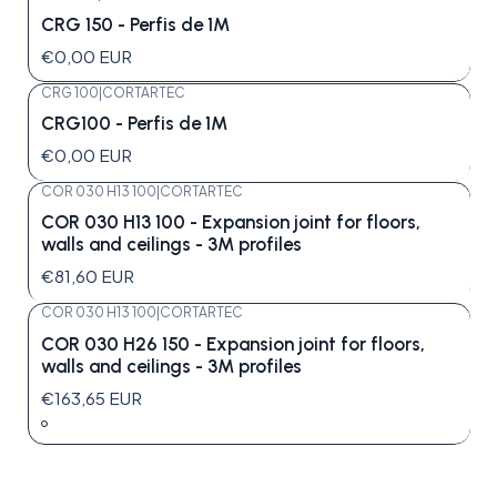
CRG 150 - Perfis de 1M
€0,00 EUR
CRG 100
|
CORTARTEC
CRG100 - Perfis de 1M
€0,00 EUR
COR 030 H13 100
|
CORTARTEC
COR 030 H13 100 - Expansion joint for floors,
walls and ceilings - 3M profiles
€81,60 EUR
COR 030 H13 100
|
CORTARTEC
COR 030 H26 150 - Expansion joint for floors,
walls and ceilings - 3M profiles
€163,65 EUR