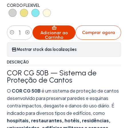
COR DO FLEXIVEL
Comprar agora
Adicionar ao
Quantidade
Carrinho
Mostrar stock das localizações
DESCRIÇÃO
COR CG 50B — Sistema de
Proteção de Cantos
O
COR
CG 50B
é um sistema de proteção de cantos
desenvolvido para preservar paredes e esquinas
contra impactos, desgaste e danos do uso diário. É
indicado para diversos tipos de edifícios, como
hospitais, restaurantes, hotéis, residências,
universidades, edifícios militares e espaços