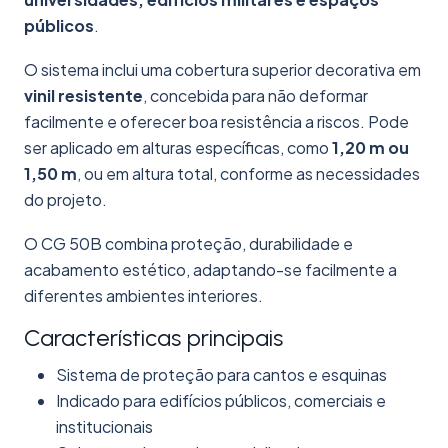
públicos
.
O sistema inclui uma cobertura superior decorativa em
vinil resistente
, concebida para não deformar
facilmente e oferecer boa resistência a riscos. Pode
ser aplicado em alturas específicas, como
1,20 m ou
1,50 m
, ou em altura total, conforme as necessidades
do projeto.
O CG 50B combina proteção, durabilidade e
acabamento estético, adaptando-se facilmente a
diferentes ambientes interiores.
Características principais
Sistema de proteção para cantos e esquinas
Indicado para edifícios públicos, comerciais e
institucionais