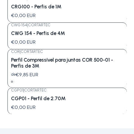
CRG100 - Perfis de 1M
€0,00 EUR
CWG 154
|
CORTARTEC
CWG 154 - Perfis de 4M
€0,00 EUR
COR
|
CORTARTEC
Perfil Compressível para juntas COR 500-01 -
Perfis de 3M
€9,85 EUR
de
CGP01
|
CORTARTEC
CGP01 - Perfil de 2.70M
€0,00 EUR