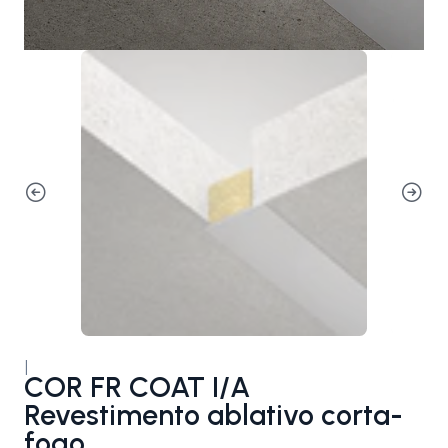
|
COR FR COAT I/A
Revestimento ablativo corta-
fogo