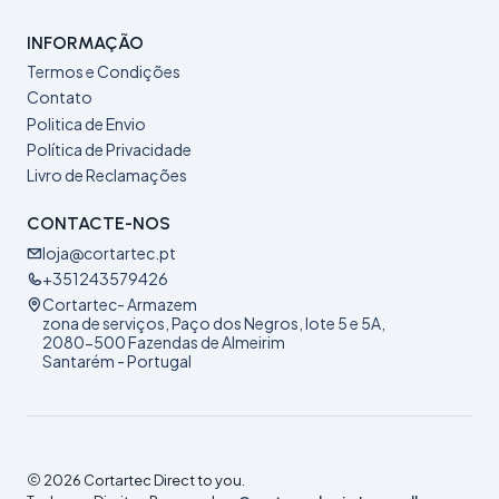
INFORMAÇÃO
Termos e Condições
Contato
Politica de Envio
Política de Privacidade
Livro de Reclamações
CONTACTE-NOS
loja@cortartec.pt
+351243579426
Cortartec- Armazem
zona de serviços, Paço dos Negros, lote 5 e 5A,
2080-500 Fazendas de Almeirim
Santarém - Portugal
2026 Cortartec Direct to you.