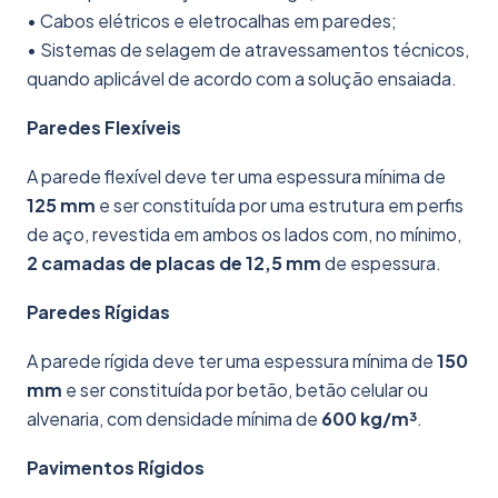
• Cabos elétricos e eletrocalhas em paredes;
• Sistemas de selagem de atravessamentos técnicos,
quando aplicável de acordo com a solução ensaiada.
Paredes Flexíveis
A parede flexível deve ter uma espessura mínima de
125 mm
e ser constituída por uma estrutura em perfis
de aço, revestida em ambos os lados com, no mínimo,
2 camadas de placas de 12,5 mm
de espessura.
Paredes Rígidas
A parede rígida deve ter uma espessura mínima de
150
mm
e ser constituída por betão, betão celular ou
alvenaria, com densidade mínima de
600 kg/m³
.
Pavimentos Rígidos