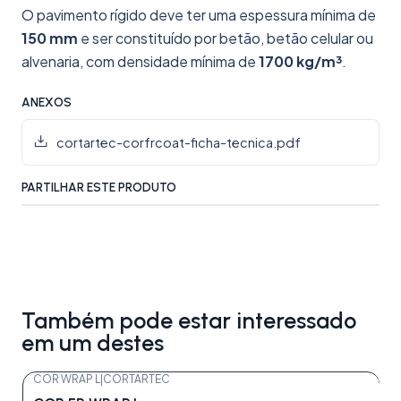
O pavimento rígido deve ter uma espessura mínima de
150 mm
e ser constituído por betão, betão celular ou
alvenaria, com densidade mínima de
1700 kg/m³
.
ANEXOS
cortartec-corfrcoat-ficha-tecnica.pdf
PARTILHAR ESTE PRODUTO
Também pode estar interessado
em um destes
COR WRAP L
|
CORTARTEC