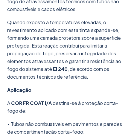
fogo de atravessamentos técnicos com tubos não
combustíveis e cabos elétricos.
Quando exposto a temperaturas elevadas, o
revestimento aplicado com esta tinta expande-se,
formando uma camada protetora sobre a superfície
protegida. Esta reação contribui para limitar a
propagação do fogo, preservar a integridade dos
elementos atravessantes e garantir a resistência ao
fogo do sistema até
EI 240
, de acordo com os
documentos técnicos de referência.
Aplicação
A
COR FR COAT I/A
destina-se à proteção corta-
fogo de:
• Tubos não combustíveis em pavimentos e paredes
de compartimentação corta-fogo;