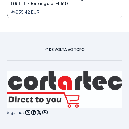
GRILLE - Retangular -EI60
€35,42 EUR
de
DE VOLTA AO TOPO
Siga-nos