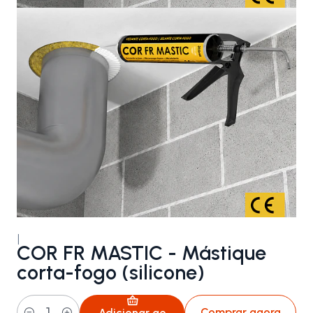
|
COR FR MASTIC - Mástique
corta-fogo (silicone)
Comprar agora
Adicionar ao