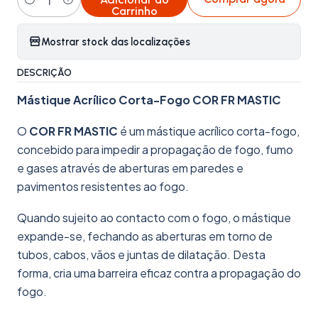
Quantidade
Carrinho
Mostrar stock das localizações
DESCRIÇÃO
Mástique Acrílico Corta-Fogo COR FR MASTIC
O
COR FR MASTIC
é um mástique acrílico corta-fogo,
concebido para impedir a propagação de fogo, fumo
e gases através de aberturas em paredes e
pavimentos resistentes ao fogo.
Quando sujeito ao contacto com o fogo, o mástique
expande-se, fechando as aberturas em torno de
tubos, cabos, vãos e juntas de dilatação. Desta
forma, cria uma barreira eficaz contra a propagação do
fogo.