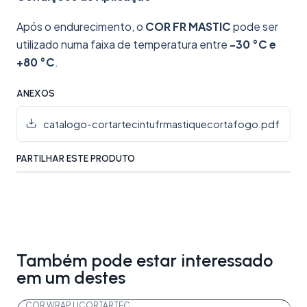
Após o endurecimento, o
COR FR MASTIC
pode ser
utilizado numa faixa de temperatura entre
-30 °C e
+80 °C
.
ANEXOS
catalogo-cortartecintufrmastiquecortafogo.pdf
PARTILHAR ESTE PRODUTO
Também pode estar interessado
em um destes
COR WRAP L
|
CORTARTEC