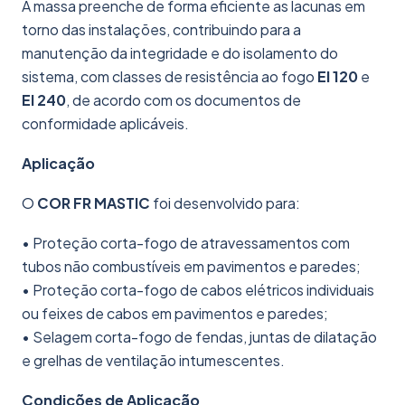
A massa preenche de forma eficiente as lacunas em
torno das instalações, contribuindo para a
manutenção da integridade e do isolamento do
sistema, com classes de resistência ao fogo
EI 120
e
EI 240
, de acordo com os documentos de
conformidade aplicáveis.
Aplicação
O
COR FR MASTIC
foi desenvolvido para:
• Proteção corta-fogo de atravessamentos com
tubos não combustíveis em pavimentos e paredes;
• Proteção corta-fogo de cabos elétricos individuais
ou feixes de cabos em pavimentos e paredes;
• Selagem corta-fogo de fendas, juntas de dilatação
e grelhas de ventilação intumescentes.
Condições de Aplicação