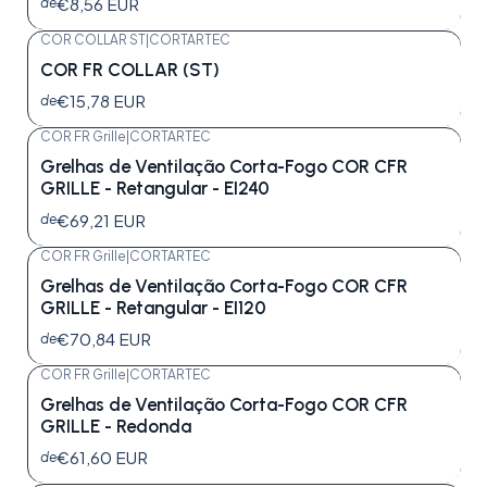
€8,56 EUR
de
COR COLLAR ST
|
CORTARTEC
COR FR COLLAR (ST)
€15,78 EUR
de
COR FR Grille
|
CORTARTEC
Grelhas de Ventilação Corta-Fogo COR CFR
GRILLE - Retangular - EI240
€69,21 EUR
de
COR FR Grille
|
CORTARTEC
Grelhas de Ventilação Corta-Fogo COR CFR
GRILLE - Retangular - EI120
€70,84 EUR
de
COR FR Grille
|
CORTARTEC
Grelhas de Ventilação Corta-Fogo COR CFR
GRILLE - Redonda
€61,60 EUR
de