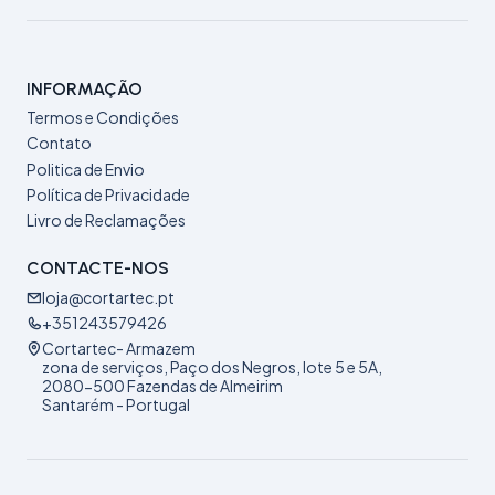
INFORMAÇÃO
Termos e Condições
Contato
Politica de Envio
Política de Privacidade
Livro de Reclamações
CONTACTE-NOS
loja@cortartec.pt
+351243579426
Cortartec- Armazem
zona de serviços, Paço dos Negros, lote 5 e 5A,
2080-500 Fazendas de Almeirim
Santarém - Portugal