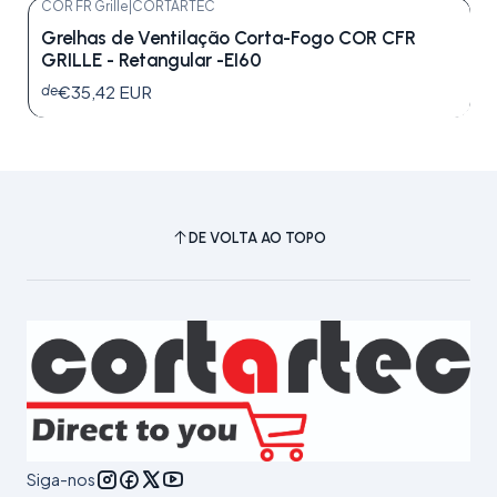
COR FR Grille
|
CORTARTEC
Grelhas de Ventilação Corta-Fogo COR CFR
GRILLE - Retangular -EI60
€35,42 EUR
de
DE VOLTA AO TOPO
Siga-nos