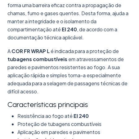
forma uma barreira eficaz contra a propagação de
chamas, fumo e gases quentes. Desta forma, ajuda a
manter a integridade e o isolamento da
compartimentação até
EI 240
, de acordo com a
documentação técnica aplicável.
A
COR FR WRAP L
é indicada para a proteção de
tubagens combustíveis
em atravessamentos de
paredes e pavimentos resistentes ao fogo. A sua
aplicação rápida e simples torna-a especialmente
adequada para a selagem de passagens técnicas de
difícil acesso.
Características principais
Resistência ao fogo até
EI 240
Proteção de tubagens combustíveis
Aplicação em paredes e pavimentos