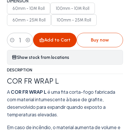
DIMENSION
60mm - 10M Roll
100mm - 10M Roll
60mm - 25M Roll
100mm - 25M Roll
Add to Cart
Buy now
Quantity
Show stock from locations
DESCRIPTION
COR FR WRAP L
A
COR FR WRAP L
é uma fita corta-fogo fabricada
com material intumescente à base de grafite,
desenvolvido para expandir quando exposto a
temperaturas elevadas.
Em caso de incêndio, o material aumenta de volume e