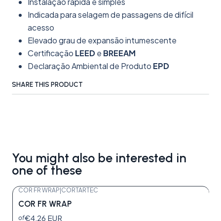
Instalação rápida e simples
Indicada para selagem de passagens de difícil
acesso
Elevado grau de expansão intumescente
Certificação
LEED
e
BREEAM
Declaração Ambiental de Produto
EPD
SHARE THIS PRODUCT
You might also be interested in
one of these
COR FR WRAP
|
CORTARTEC
COR FR WRAP
€4,26 EUR
of