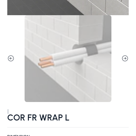
|
COR FR WRAP L