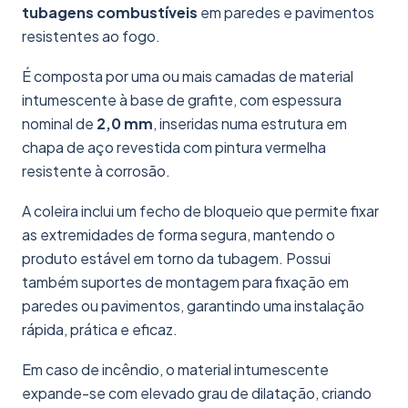
tubagens combustíveis
em paredes e pavimentos
resistentes ao fogo.
É composta por uma ou mais camadas de material
intumescente à base de grafite, com espessura
nominal de
2,0 mm
, inseridas numa estrutura em
chapa de aço revestida com pintura vermelha
resistente à corrosão.
A coleira inclui um fecho de bloqueio que permite fixar
as extremidades de forma segura, mantendo o
produto estável em torno da tubagem. Possui
também suportes de montagem para fixação em
paredes ou pavimentos, garantindo uma instalação
rápida, prática e eficaz.
Em caso de incêndio, o material intumescente
expande-se com elevado grau de dilatação, criando