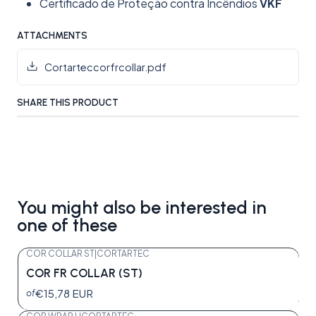
Certificado de Proteção contra Incêndios
VKF
ATTACHMENTS
Cortarteccorfrcollar.pdf
SHARE THIS PRODUCT
You might also be interested in
one of these
COR COLLAR ST
|
CORTARTEC
COR FR COLLAR (ST)
€15,78 EUR
of